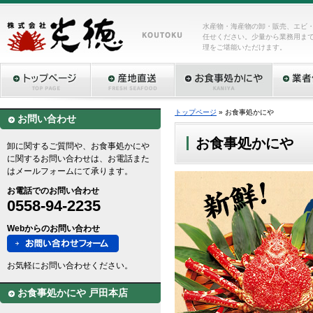
水産物・海産物の卸・販売、エビ
任せください。少量から業務用ま
理をご堪能いただけます。
トップページ
» お食事処かにや
お問い合わせ
お食事処かにや
卸に関するご質問や、お食事処かにや
に関するお問い合わせは、お電話また
はメールフォームにて承ります。
お電話でのお問い合わせ
0558-94-2235
Webからのお問い合わせ
お気軽にお問い合わせください。
お食事処かにや 戸田本店